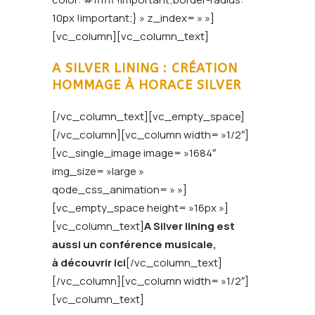
10px !important;} » z_index= » »]
[vc_column][vc_column_text]
A SILVER LINING : CRÉATION
HOMMAGE À HORACE SILVER
[/vc_column_text][vc_empty_space]
[/vc_column][vc_column width= »1/2″]
[vc_single_image image= »1684″
img_size= »large »
qode_css_animation= » »]
[vc_empty_space height= »16px »]
[vc_column_text]
A Silver lining est
aussi un conférence musicale,
à découvrir ici
[/vc_column_text]
[/vc_column][vc_column width= »1/2″]
[vc_column_text]