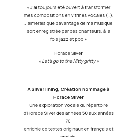
« J’ai toujours été ouvert à transformer
mes compositions en vitrines vocales (…).
J’aimerais que davantage de ma musique
soit enregistrée par des chanteurs, à la
fois jazz et pop »
Horace Silver
« Let’s go to the Nitty gritty »
A Silver lining, Création hommage à
Horace Silver
Une exploration vocale du répertoire
d’Horace Silver des années 50 aux années
70,
enrichie de textes originaux en français et
anglais,